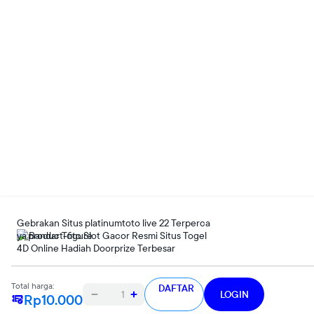
Gebrakan Situs platinumtoto live 22 Terperca
ya Bandar Toto Slot Gacor Resmi Situs Togel
4D Online Hadiah Doorprize Terbesar
Total harga:
DAFTAR
1
LOGIN
Rp10.0
Rp10.000
00