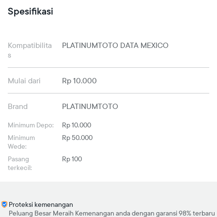
Spesifikasi
Kompatibilita
PLATINUMTOTO DATA MEXICO
s
Mulai dari
Rp 10.000
Brand
PLATINUMTOTO
Minimum Depo:
Rp 10.000
Minimum
Rp 50.000
Wede:
Pasang
Rp 100
terkecil:
Proteksi kemenangan
Peluang Besar Meraih Kemenangan anda dengan garansi 98% terbaru