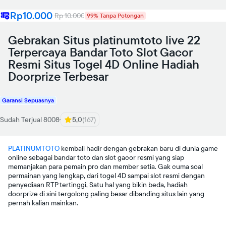
Rp10.000
Rp 10.000
99% Tanpa Potongan
Gebrakan Situs platinumtoto live 22
Terpercaya Bandar Toto Slot Gacor
Resmi Situs Togel 4D Online Hadiah
Doorprize Terbesar
Garansi Sepuasnya
Sudah Terjual 8008
5,0
(167)
PLATINUMTOTO
kembali hadir dengan gebrakan baru di dunia game
online sebagai bandar toto dan slot gacor resmi yang siap
memanjakan para pemain pro dan member setia. Gak cuma soal
permainan yang lengkap, dari togel 4D sampai slot resmi dengan
penyediaan RTP tertinggi, Satu hal yang bikin beda, hadiah
doorprize di sini tergolong paling besar dibanding situs lain yang
pernah kalian mainkan.