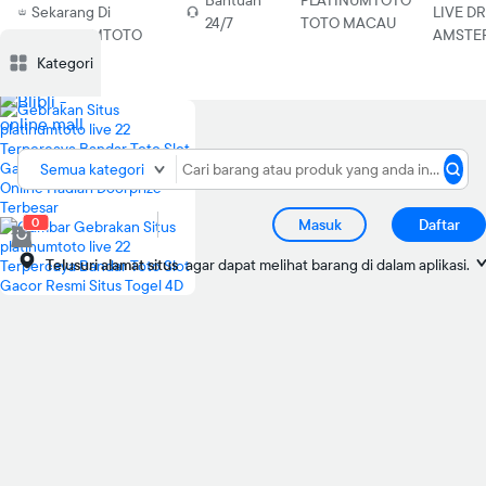
Bantuan
PLATINUMTOTO
Sekarang Di
LIVE D
24/7
TOTO MACAU
PLATINUMTOTO
AMSTE
Deskripsi
Deskripsi
Ulasan
Ulasan
Diskusi
Diskusi
Rekomendasi
Rekomendasi
Kategori
Semua kategori
0
Masuk
Daftar
Telusuri alamat situs
agar dapat melihat barang di dalam aplikasi.