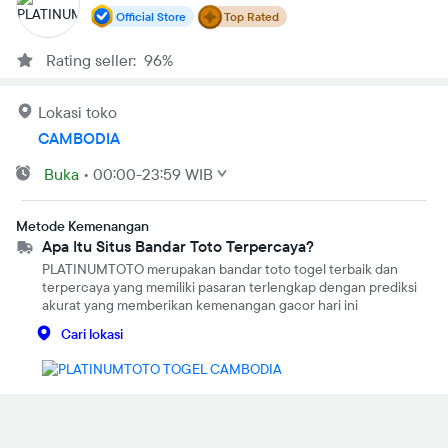
Official Store
Top Rated
Rating seller: 96%
Lokasi toko
CAMBODIA
Buka
•
00:00-23:59 WIB
Metode Kemenangan
Apa Itu Situs Bandar Toto Terpercaya?
PLATINUMTOTO merupakan bandar toto togel terbaik dan
terpercaya yang memiliki pasaran terlengkap dengan prediksi
akurat yang memberikan kemenangan gacor hari ini
Cari lokasi