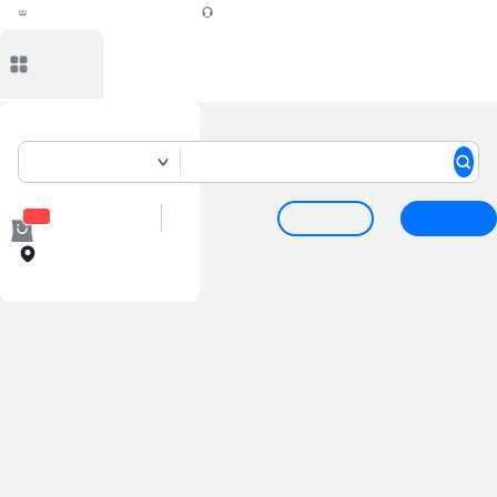
Bantuan
PLATINUMTOTO
BO 
Sekarang Di
24/7
OPUS PLUS
TER
PLATINUMTOTO
Deskripsi
Deskripsi
Ulasan
Ulasan
Diskusi
Diskusi
Rekomendasi
Rekomendasi
Kategori
Semua kategori
0
Masuk
Daftar
Telusuri alamat situs
agar dapat melihat barang di dalam apli