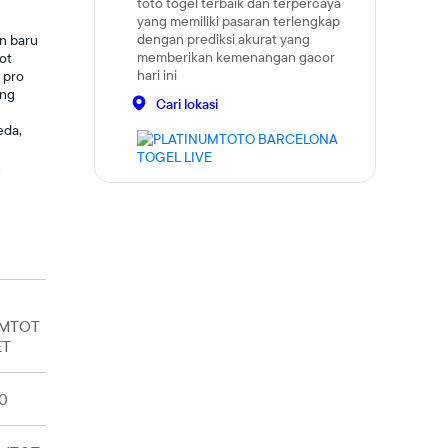
toto togel terbaik dan terpercaya
yang memiliki pasaran terlengkap
dengan prediksi akurat yang
n baru
memberikan kemenangan gacor
ot
hari ini
 pro
ang
Cari lokasi
eda,
.
UMTOT
ET
0