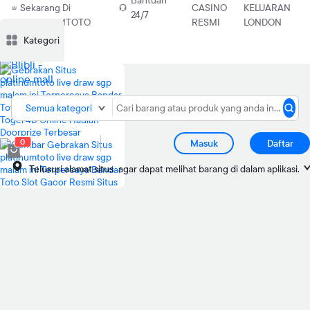
Bantuan
Sekarang Di
CASINO
KELUARAN
24/7
PLATINUMTOTO
RESMI
LONDON
Deskripsi
Deskripsi
Ulasan
Ulasan
Diskusi
Diskusi
Rekomendasi
Rekomendasi
Kategori
Semua kategori
0
Masuk
Daftar
Telusuri alamat situs
agar dapat melihat barang di dalam aplikasi.