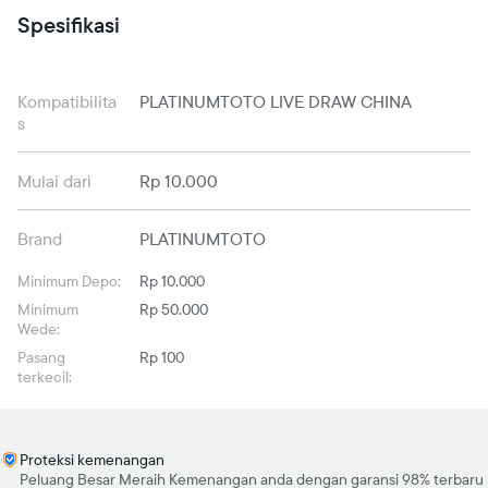
Spesifikasi
Kompatibilita
PLATINUMTOTO LIVE DRAW CHINA
s
Mulai dari
Rp 10.000
Brand
PLATINUMTOTO
Minimum Depo:
Rp 10.000
Minimum
Rp 50.000
Wede:
Pasang
Rp 100
terkecil:
Proteksi kemenangan
Peluang Besar Meraih Kemenangan anda dengan garansi 98% terbaru