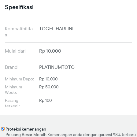
Spesifikasi
Kompatibilita
TOGEL HARI INI
s
Mulai dari
Rp 10.000
Brand
PLATINUMTOTO
Minimum Depo:
Rp 10.000
Minimum
Rp 50.000
Wede:
Pasang
Rp 100
terkecil:
Proteksi kemenangan
Peluang Besar Meraih Kemenangan anda dengan garansi 98% terbaru