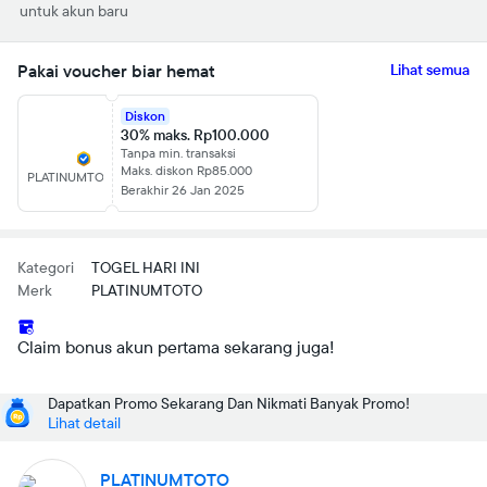
untuk akun baru
Pakai voucher biar hemat
Lihat semua
Diskon
30% maks. Rp100.000
Tanpa min. transaksi
Maks. diskon Rp85.000
PLATINUMTOTO
Berakhir 26 Jan 2025
Kategori
TOGEL HARI INI
Merk
PLATINUMTOTO
Claim bonus akun pertama sekarang juga!
Dapatkan Promo Sekarang Dan Nikmati Banyak Promo!
Lihat detail
PLATINUMTOTO