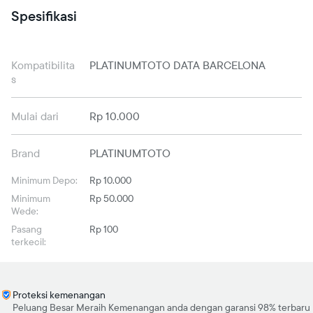
Spesifikasi
Kompatibilita
PLATINUMTOTO DATA BARCELONA
s
Mulai dari
Rp 10.000
Brand
PLATINUMTOTO
Minimum Depo:
Rp 10.000
Minimum
Rp 50.000
Wede:
Pasang
Rp 100
terkecil:
Proteksi kemenangan
Peluang Besar Meraih Kemenangan anda dengan garansi 98% terbaru