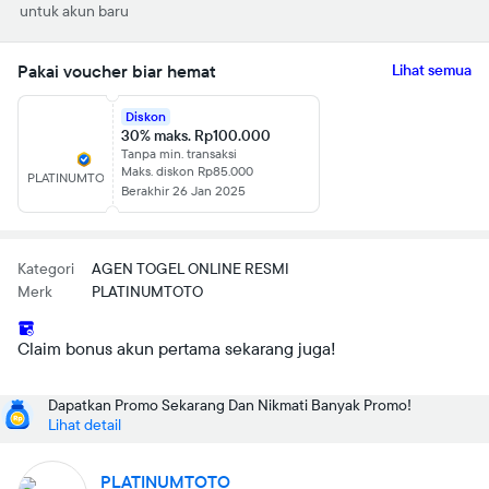
untuk akun baru
Pakai voucher biar hemat
Lihat semua
Diskon
30% maks. Rp100.000
Tanpa min. transaksi
Maks. diskon Rp85.000
PLATINUMTOTO
Berakhir 26 Jan 2025
Kategori
AGEN TOGEL ONLINE RESMI
Merk
PLATINUMTOTO
Claim bonus akun pertama sekarang juga!
Dapatkan Promo Sekarang Dan Nikmati Banyak Promo!
Lihat detail
PLATINUMTOTO