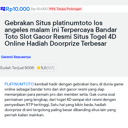
Rp10.000
Rp 10.000
99% Tanpa Potongan
Gebrakan Situs platinumtoto los
angeles malam ini Terpercaya Bandar
Toto Slot Gacor Resmi Situs Togel 4D
Online Hadiah Doorprize Terbesar
Garansi Sepuasnya
Sudah Terjual 8008
5,0
(167)
PLATINUMTOTO
kembali hadir dengan gebrakan baru di dunia game
online sebagai bandar toto dan slot gacor resmi yang siap
memanjakan para pemain pro dan member setia. Gak cuma soal
permainan yang lengkap, dari togel 4D sampai slot resmi dengan
penyediaan RTP tertinggi, Satu hal yang bikin beda, hadiah
doorprize di sini tergolong paling besar dibanding situs lain yang
pernah kalian mainkan.