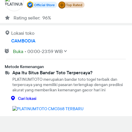
Official Store
Top Rated
Rating seller: 96%
Lokasi toko
CAMBODIA
Buka
•
00:00-23:59 WIB
Metode Kemenangan
Apa Itu Situs Bandar Toto Terpercaya?
PLATINUMTOTO merupakan bandar toto togel terbaik dan
terpercaya yang memiliki pasaran terlengkap dengan prediksi
akurat yang memberikan kemenangan gacor hari ini
Cari lokasi