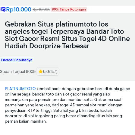
Rp10.000
Rp 10.000
99% Tanpa Potongan
Gebrakan Situs platinumtoto los
angeles togel Terpercaya Bandar Toto
Slot Gacor Resmi Situs Togel 4D Online
Hadiah Doorprize Terbesar
Garansi Sepuasnya
Sudah Terjual 8008
5,0
(167)
PLATINUMTOTO
kembali hadir dengan gebrakan baru di dunia game
online sebagai bandar toto dan slot gacor resmi yang siap
memanjakan para pemain pro dan member setia. Gak cuma soal
permainan yang lengkap, dari togel 4D sampai slot resmi dengan
penyediaan RTP tertinggi, Satu hal yang bikin beda, hadiah
doorprize di sini tergolong paling besar dibanding situs lain yang
pernah kalian mainkan.