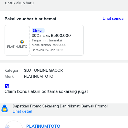
untuk akun baru
Pakai voucher biar hemat
Lihat semua
Diskon
30% maks. Rp100.000
Tanpa min. transaksi
Maks. diskon Rp85.000
PLATINUMTOTO
Berakhir 26 Jan 2025
Kategori
SLOT ONLINE GACOR
Merk
PLATINUMTOTO
Claim bonus akun pertama sekarang juga!
Dapatkan Promo Sekarang Dan Nikmati Banyak Promo!
Lihat detail
PLATINUMTOTO