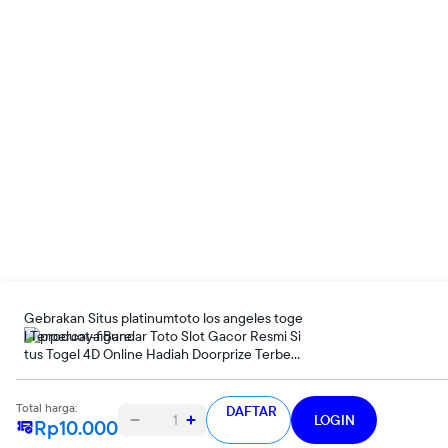
Gebrakan Situs platinumtoto los angeles toge
l Terpercaya Bandar Toto Slot Gacor Resmi Si
tus Togel 4D Online Hadiah Doorprize Terbesa
r
Total harga:
DAFTAR
1
LOGIN
Rp10.0
Rp10.000
00