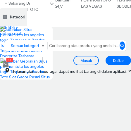
Bantuan
PLATINUMTOTO
PLATI
Sekarang Di
24/7
LAS VEGAS
SBOBE
PLATINUMTOTO
Deskripsi
Deskripsi
Ulasan
Ulasan
Diskusi
Diskusi
Rekomendasi
Rekomendasi
Kategori
Semua kategori
0
Masuk
Daftar
Telusuri alamat situs
agar dapat melihat barang di dalam aplikasi.