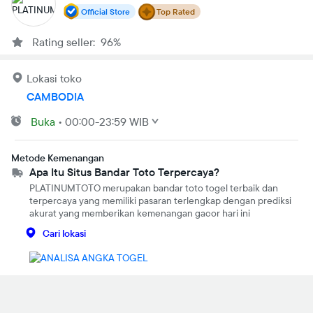
Official Store
Top Rated
Rating seller: 96%
Lokasi toko
CAMBODIA
Buka
•
00:00-23:59 WIB
Metode Kemenangan
Apa Itu Situs Bandar Toto Terpercaya?
PLATINUMTOTO merupakan bandar toto togel terbaik dan
terpercaya yang memiliki pasaran terlengkap dengan prediksi
akurat yang memberikan kemenangan gacor hari ini
Cari lokasi