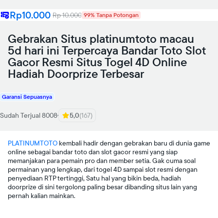
Rp10.000
Rp 10.000
99% Tanpa Potongan
Gebrakan Situs platinumtoto macau
5d hari ini Terpercaya Bandar Toto Slot
Gacor Resmi Situs Togel 4D Online
Hadiah Doorprize Terbesar
Garansi Sepuasnya
Sudah Terjual 8008
5,0
(167)
PLATINUMTOTO
kembali hadir dengan gebrakan baru di dunia game
online sebagai bandar toto dan slot gacor resmi yang siap
memanjakan para pemain pro dan member setia. Gak cuma soal
permainan yang lengkap, dari togel 4D sampai slot resmi dengan
penyediaan RTP tertinggi, Satu hal yang bikin beda, hadiah
doorprize di sini tergolong paling besar dibanding situs lain yang
pernah kalian mainkan.