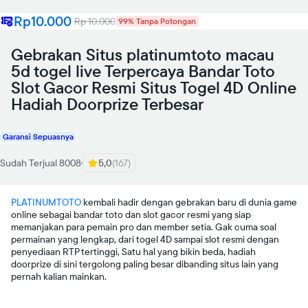
Rp10.000
Rp 10.000
99% Tanpa Potongan
Gebrakan Situs platinumtoto macau
5d togel live Terpercaya Bandar Toto
Slot Gacor Resmi Situs Togel 4D Online
Hadiah Doorprize Terbesar
Garansi Sepuasnya
Sudah Terjual 8008
5,0
(167)
PLATINUMTOTO
kembali hadir dengan gebrakan baru di dunia game
online sebagai bandar toto dan slot gacor resmi yang siap
memanjakan para pemain pro dan member setia. Gak cuma soal
permainan yang lengkap, dari togel 4D sampai slot resmi dengan
penyediaan RTP tertinggi, Satu hal yang bikin beda, hadiah
doorprize di sini tergolong paling besar dibanding situs lain yang
pernah kalian mainkan.