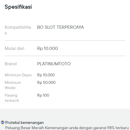
Spesifikasi
Kompatibilita
BO SLOT TERPERCAYA
s
Mulai dari
Rp 10.000
Brand
PLATINUMTOTO
Minimum Depo:
Rp 10.000
Minimum
Rp 50.000
Wede:
Pasang
Rp 100
terkecil:
Proteksi kemenangan
Peluang Besar Meraih Kemenangan anda dengan garansi 98% terbaru