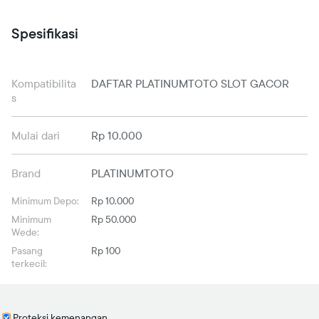
Spesifikasi
Kompatibilita
DAFTAR PLATINUMTOTO SLOT GACOR
s
Mulai dari
Rp 10.000
Brand
PLATINUMTOTO
Minimum Depo:
Rp 10.000
Minimum
Rp 50.000
Wede:
Pasang
Rp 100
terkecil:
Proteksi kemenangan