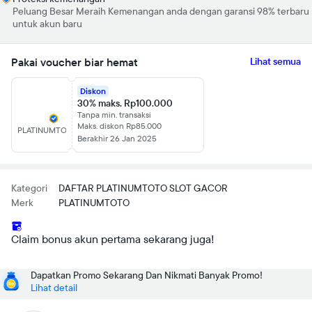
Peluang Besar Meraih Kemenangan anda dengan garansi 98% terbaru
untuk akun baru
Pakai voucher biar hemat
Lihat semua
Diskon
30% maks. Rp100.000
Tanpa min. transaksi
Maks. diskon Rp85.000
PLATINUMTOTO
Berakhir 26 Jan 2025
Kategori
DAFTAR PLATINUMTOTO SLOT GACOR
Merk
PLATINUMTOTO
Claim bonus akun pertama sekarang juga!
Dapatkan Promo Sekarang Dan Nikmati Banyak Promo!
Lihat detail