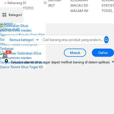
Bantuan
KELUARAN
BERDA
Sekarang Di
24/7
MACAU 5D
STATIST
PLATINUMTOTO
MALAM INI
TOGEL
Deskripsi
Deskripsi
Ulasan
Ulasan
Diskusi
Diskusi
Rekomendasi
Rekomendasi
Kategori
Semua kategori
0
Masuk
Daftar
Telusuri alamat situs
agar dapat melihat barang di dalam aplikasi.