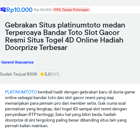
Rp10.000
Rp 10.000
99% Tanpa Potongan
Gebrakan Situs platinumtoto medan
Terpercaya Bandar Toto Slot Gacor
Resmi Situs Togel 4D Online Hadiah
Doorprize Terbesar
Garansi Sepuasnya
Sudah Terjual 8008
5,0
(167)
PLATINUMTOTO
kembali hadir dengan gebrakan baru di dunia game
online sebagai bandar toto dan slot gacor resmi yang siap
memanjakan para pemain pro dan member setia. Gak cuma soal
permainan yang lengkap, dari togel 4D sampai slot resmi dengan
penyediaan RTP tertinggi, Satu hal yang bikin beda, hadiah
doorprize di sini tergolong paling besar dibanding situs lain yang
pernah kalian mainkan.