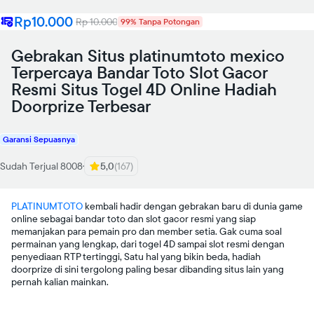
Rp10.000
Rp 10.000
99% Tanpa Potongan
Gebrakan Situs platinumtoto mexico
Terpercaya Bandar Toto Slot Gacor
Resmi Situs Togel 4D Online Hadiah
Doorprize Terbesar
Garansi Sepuasnya
Sudah Terjual 8008
5,0
(167)
PLATINUMTOTO
kembali hadir dengan gebrakan baru di dunia game
online sebagai bandar toto dan slot gacor resmi yang siap
memanjakan para pemain pro dan member setia. Gak cuma soal
permainan yang lengkap, dari togel 4D sampai slot resmi dengan
penyediaan RTP tertinggi, Satu hal yang bikin beda, hadiah
doorprize di sini tergolong paling besar dibanding situs lain yang
pernah kalian mainkan.