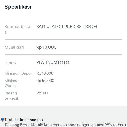
Spesifikasi
Kompatibilita
KALKULATOR PREDIKSI TOGEL
s
Mulai dari
Rp 10.000
Brand
PLATINUMTOTO
Minimum Depo:
Rp 10.000
Minimum
Rp 50.000
Wede:
Pasang
Rp 100
terkecil:
Proteksi kemenangan
Peluang Besar Meraih Kemenangan anda dengan garansi 98% terbaru