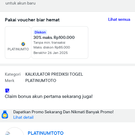
untuk akun baru
Pakai voucher biar hemat
Lihat semua
Diskon
30% maks. Rp100.000
Tanpa min. transaksi
Maks. diskon Rp85.000
PLATINUMTOTO
Berakhir 26 Jan 2025
Kategori
KALKULATOR PREDIKSI TOGEL
Merk
PLATINUMTOTO
Claim bonus akun pertama sekarang juga!
Dapatkan Promo Sekarang Dan Nikmati Banyak Promo!
Lihat detail
PLATINUMTOTO