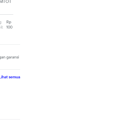
UMTOT
g
Rp
il:
100
an garansi
Lihat semua