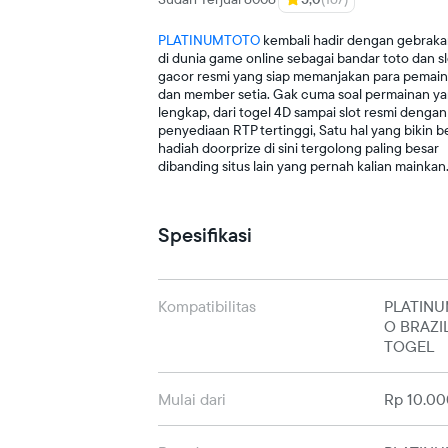
PLATINUMTOTO
kembali hadir dengan gebraka
di dunia game online sebagai bandar toto dan sl
gacor resmi yang siap memanjakan para pemain
dan member setia. Gak cuma soal permainan y
lengkap, dari togel 4D sampai slot resmi dengan
penyediaan RTP tertinggi, Satu hal yang bikin b
hadiah doorprize di sini tergolong paling besar
dibanding situs lain yang pernah kalian mainkan
Spesifikasi
Kompatibilitas
PLATIN
O BRAZI
TOGEL
Mulai dari
Rp 10.00