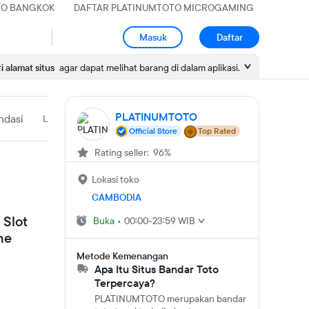
TO BANGKOK
DAFTAR PLATINUMTOTO MICROGAMING
Masuk
Daftar
i alamat situs
agar dapat melihat barang di dalam aplikasi.
PLATINUMTOTO
dasi
Laporkan produk
Official Store
Top Rated
Rating seller: 96%
Lokasi toko
CAMBODIA
 Slot
Buka
•
00:00-23:59 WIB
ne
Metode Kemenangan
Apa Itu Situs Bandar Toto
Terpercaya?
PLATINUMTOTO merupakan bandar