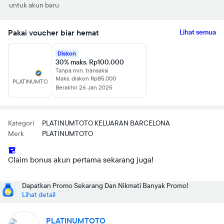
untuk akun baru
Pakai voucher biar hemat
Lihat semua
Diskon
30% maks. Rp100.000
Tanpa min. transaksi
Maks. diskon Rp85.000
PLATINUMTOTO
Berakhir 26 Jan 2025
Kategori
PLATINUMTOTO KELUARAN BARCELONA
Merk
PLATINUMTOTO
Claim bonus akun pertama sekarang juga!
Dapatkan Promo Sekarang Dan Nikmati Banyak Promo!
Lihat detail
PLATINUMTOTO