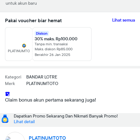
untuk akun baru
Pakai voucher biar hemat
Lihat semua
Diskon
30% maks. Rp100.000
Tanpa min. transaksi
Maks. diskon Rp85.000
PLATINUMTOTO
Berakhir 26 Jan 2025
Kategori
BANDAR LOTRE
Merk
PLATINUMTOTO
Claim bonus akun pertama sekarang juga!
Dapatkan Promo Sekarang Dan Nikmati Banyak Promo!
Lihat detail
PLATINUMTOTO