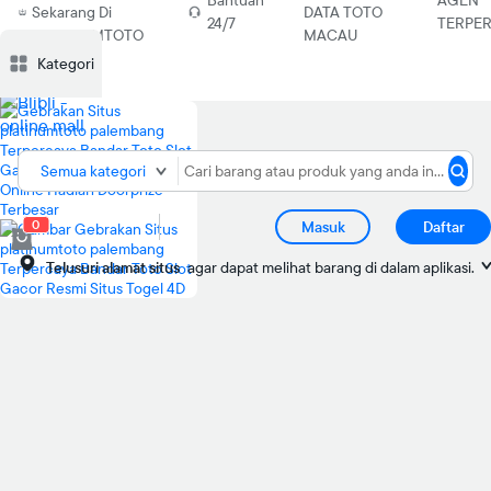
Bantuan
AGEN
Sekarang Di
DATA TOTO
24/7
TERPE
PLATINUMTOTO
MACAU
Deskripsi
Deskripsi
Ulasan
Ulasan
Diskusi
Diskusi
Rekomendasi
Rekomendasi
Kategori
Semua kategori
0
Masuk
Daftar
Telusuri alamat situs
agar dapat melihat barang di dalam aplikasi.