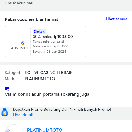
untuk akun baru
Pakai voucher biar hemat
Lihat semua
Diskon
30% maks. Rp100.000
Tanpa min. transaksi
Maks. diskon Rp85.000
PLATINUMTOTO
Berakhir 26 Jan 2025
Kategori
BO LIVE CASINO TERBAIK
Merk
PLATINUMTOTO
Claim bonus akun pertama sekarang juga!
Dapatkan Promo Sekarang Dan Nikmati Banyak Promo!
Lihat detail
PLATINUMTOTO