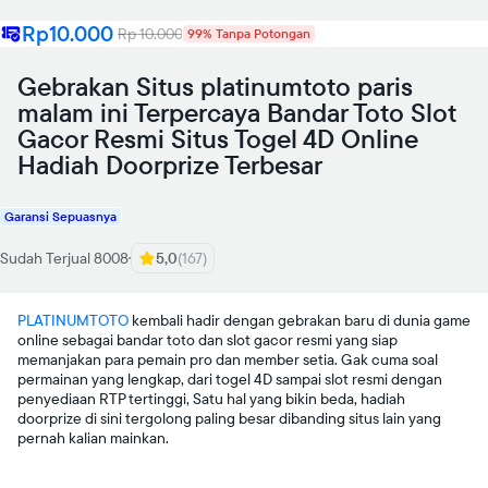
Rp10.000
Rp 10.000
99% Tanpa Potongan
Gebrakan Situs platinumtoto paris
malam ini Terpercaya Bandar Toto Slot
Gacor Resmi Situs Togel 4D Online
Hadiah Doorprize Terbesar
Garansi Sepuasnya
Sudah Terjual 8008
5,0
(167)
PLATINUMTOTO
kembali hadir dengan gebrakan baru di dunia game
online sebagai bandar toto dan slot gacor resmi yang siap
memanjakan para pemain pro dan member setia. Gak cuma soal
permainan yang lengkap, dari togel 4D sampai slot resmi dengan
penyediaan RTP tertinggi, Satu hal yang bikin beda, hadiah
doorprize di sini tergolong paling besar dibanding situs lain yang
pernah kalian mainkan.