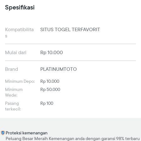
Spesifikasi
Kompatibilita
SITUS TOGEL TERFAVORIT
s
Mulai dari
Rp 10.000
Brand
PLATINUMTOTO
Minimum Depo:
Rp 10.000
Minimum
Rp 50.000
Wede:
Pasang
Rp 100
terkecil:
Proteksi kemenangan
Peluang Besar Meraih Kemenangan anda dengan garansi 98% terbaru