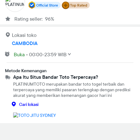
Official Store
Top Rated
Rating seller: 96%
Lokasi toko
CAMBODIA
Buka
•
00:00-23:59 WIB
Metode Kemenangan
Apa Itu Situs Bandar Toto Terpercaya?
PLATINUMTOTO merupakan bandar toto togel terbaik dan
terpercaya yang memiliki pasaran terlengkap dengan prediksi
akurat yang memberikan kemenangan gacor hari ini
Cari lokasi