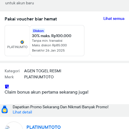
untuk akun baru
Pakai voucher biar hemat
Lihat semua
Diskon
30% maks. Rp100.000
Tanpa min. transaksi
Maks. diskon Rp85.000
PLATINUMTOTO
Berakhir 26 Jan 2025
Kategori
AGEN TOGEL RESMI
Merk
PLATINUMTOTO
Claim bonus akun pertama sekarang juga!
Dapatkan Promo Sekarang Dan Nikmati Banyak Promo!
Lihat detail
PLATINUMTOTO