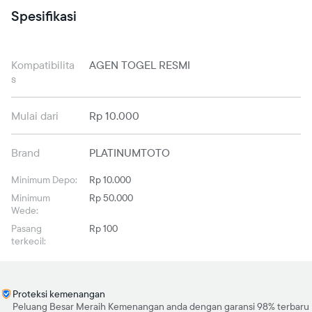
Spesifikasi
Kompatibilita
AGEN TOGEL RESMI
s
Mulai dari
Rp 10.000
Brand
PLATINUMTOTO
Minimum Depo:
Rp 10.000
Minimum
Rp 50.000
Wede:
Pasang
Rp 100
terkecil:
Proteksi kemenangan
Peluang Besar Meraih Kemenangan anda dengan garansi 98% terbaru