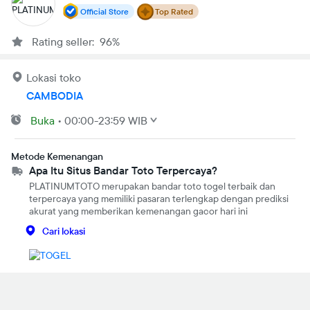
Official Store
Top Rated
Rating seller: 96%
Lokasi toko
CAMBODIA
Buka
•
00:00-23:59 WIB
Metode Kemenangan
Apa Itu Situs Bandar Toto Terpercaya?
PLATINUMTOTO merupakan bandar toto togel terbaik dan
terpercaya yang memiliki pasaran terlengkap dengan prediksi
akurat yang memberikan kemenangan gacor hari ini
Cari lokasi