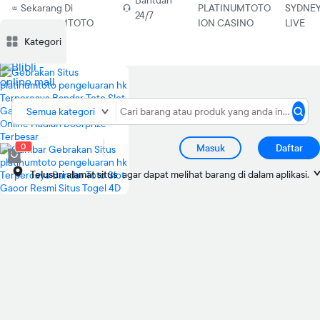
Bantuan
Sekarang Di
PLATINUMTOTO
SYDNEY
24/7
PLATINUMTOTO
ION CASINO
LIVE
Deskripsi
Deskripsi
Ulasan
Ulasan
Diskusi
Diskusi
Rekomendasi
Rekomendasi
Kategori
Semua kategori
0
Masuk
Daftar
Telusuri alamat situs
agar dapat melihat barang di dalam aplikasi.