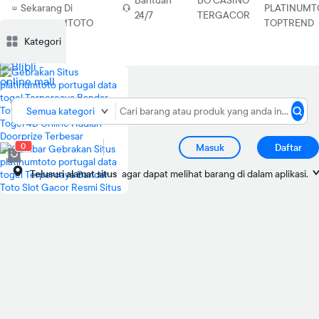
Bantuan
BO CASINO
Sekarang Di
PLATINUMT
24/7
TERGACOR
PLATINUMTOTO
TOPTREND
Deskripsi
Deskripsi
Ulasan
Ulasan
Diskusi
Diskusi
Rekomendasi
Rekomendasi
Kategori
Semua kategori
0
Masuk
Daftar
Telusuri alamat situs
agar dapat melihat barang di dalam aplikasi.