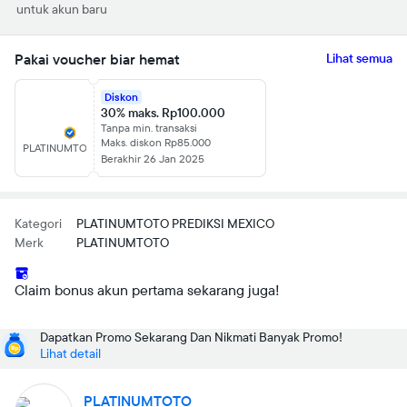
untuk akun baru
Pakai voucher biar hemat
Lihat semua
Diskon
30% maks. Rp100.000
Tanpa min. transaksi
Maks. diskon Rp85.000
PLATINUMTOTO
Berakhir 26 Jan 2025
Kategori
PLATINUMTOTO PREDIKSI MEXICO
Merk
PLATINUMTOTO
Claim bonus akun pertama sekarang juga!
Dapatkan Promo Sekarang Dan Nikmati Banyak Promo!
Lihat detail
PLATINUMTOTO