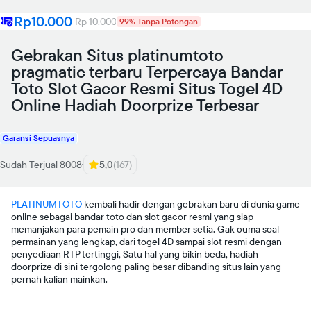
Rp10.000
Rp 10.000
99% Tanpa Potongan
Gebrakan Situs platinumtoto
pragmatic terbaru Terpercaya Bandar
Toto Slot Gacor Resmi Situs Togel 4D
Online Hadiah Doorprize Terbesar
Garansi Sepuasnya
Sudah Terjual 8008
5,0
(167)
PLATINUMTOTO
kembali hadir dengan gebrakan baru di dunia game
online sebagai bandar toto dan slot gacor resmi yang siap
memanjakan para pemain pro dan member setia. Gak cuma soal
permainan yang lengkap, dari togel 4D sampai slot resmi dengan
penyediaan RTP tertinggi, Satu hal yang bikin beda, hadiah
doorprize di sini tergolong paling besar dibanding situs lain yang
pernah kalian mainkan.