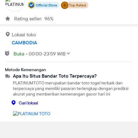
Official Store
Top Rated
Rating seller: 96%
Lokasi toko
CAMBODIA
Buka
•
00:00-23:59 WIB
Metode Kemenangan
Apa Itu Situs Bandar Toto Terpercaya?
PLATINUMTOTO merupakan bandar toto togel terbaik dan
terpercaya yang memiliki pasaran terlengkap dengan prediksi
akurat yang memberikan kemenangan gacor hari ini
Cari lokasi