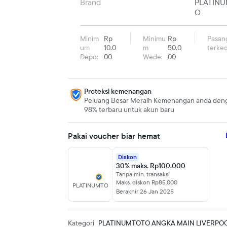
Brand
PLATIN
O
Minim
Rp
Minimu
Rp
Pasan
um
10.0
m
50.0
terkec
Depo:
00
Wede:
00
Proteksi kemenangan
Peluang Besar Meraih Kemenangan anda deng
98% terbaru untuk akun baru
Pakai voucher biar hemat
Diskon
30% maks. Rp100.000
Tanpa min. transaksi
Maks. diskon Rp85.000
PLATINUMTOTO
Berakhir 26 Jan 2025
Kategori
PLATINUMTOTO ANGKA MAIN LIVERPO