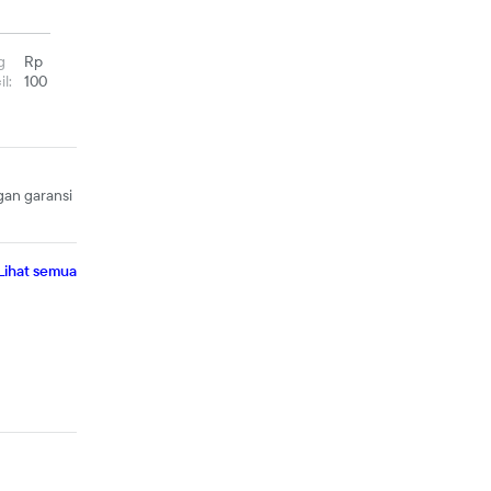
g
Rp
il:
100
an garansi
Lihat semua