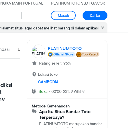
ANGKA MAIN PORTUGAL
PLATINUMTOTO SLOT GACOR
Masuk
Daftar
i alamat situs
agar dapat melihat barang di dalam aplikasi.
PLATINUMTOTO
dasi
Laporkan produk
Official Store
Top Rated
Rating seller: 96%
Lokasi toko
CAMBODIA
diksi
t
Buka
•
00:00-23:59 WIB
ne
Metode Kemenangan
Apa Itu Situs Bandar Toto
Terpercaya?
PLATINUMTOTO merupakan bandar