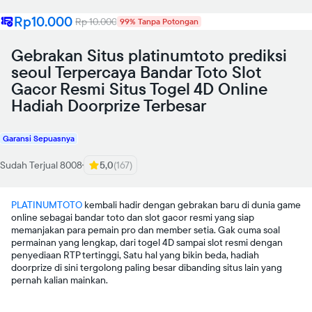
Rp10.000
Rp 10.000
99% Tanpa Potongan
Gebrakan Situs platinumtoto prediksi
seoul Terpercaya Bandar Toto Slot
Gacor Resmi Situs Togel 4D Online
Hadiah Doorprize Terbesar
Garansi Sepuasnya
Sudah Terjual 8008
5,0
(167)
PLATINUMTOTO
kembali hadir dengan gebrakan baru di dunia game
online sebagai bandar toto dan slot gacor resmi yang siap
memanjakan para pemain pro dan member setia. Gak cuma soal
permainan yang lengkap, dari togel 4D sampai slot resmi dengan
penyediaan RTP tertinggi, Satu hal yang bikin beda, hadiah
doorprize di sini tergolong paling besar dibanding situs lain yang
pernah kalian mainkan.