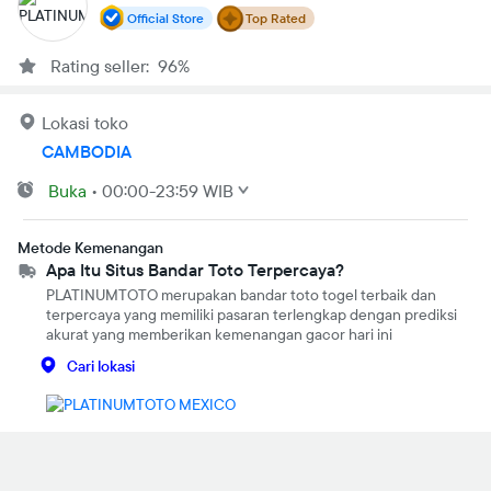
Official Store
Top Rated
Rating seller: 96%
Lokasi toko
CAMBODIA
Buka
•
00:00-23:59 WIB
Metode Kemenangan
Apa Itu Situs Bandar Toto Terpercaya?
PLATINUMTOTO merupakan bandar toto togel terbaik dan
terpercaya yang memiliki pasaran terlengkap dengan prediksi
akurat yang memberikan kemenangan gacor hari ini
Cari lokasi