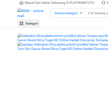
Masuk Dan Daftar Sekarang Di PLATINUMTOTO
Semua kategori
Kategori