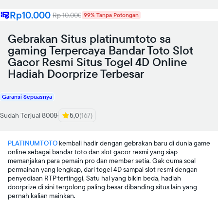
Rp10.000
Rp 10.000
99% Tanpa Potongan
Gebrakan Situs platinumtoto sa
gaming Terpercaya Bandar Toto Slot
Gacor Resmi Situs Togel 4D Online
Hadiah Doorprize Terbesar
Garansi Sepuasnya
Sudah Terjual 8008
5,0
(167)
PLATINUMTOTO
kembali hadir dengan gebrakan baru di dunia game
online sebagai bandar toto dan slot gacor resmi yang siap
memanjakan para pemain pro dan member setia. Gak cuma soal
permainan yang lengkap, dari togel 4D sampai slot resmi dengan
penyediaan RTP tertinggi, Satu hal yang bikin beda, hadiah
doorprize di sini tergolong paling besar dibanding situs lain yang
pernah kalian mainkan.