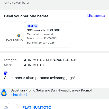
untuk akun baru
Pakai voucher biar hemat
Lihat semua
Diskon
30% maks. Rp100.000
Tanpa min. transaksi
Maks. diskon Rp85.000
PLATINUMTOTO
Berakhir 26 Jan 2025
Kategori
PLATINUMTOTO KELUARAN LONDON
Merk
PLATINUMTOTO
Claim bonus akun pertama sekarang juga!
Dapatkan Promo Sekarang Dan Nikmati Banyak Promo!
Lihat detail
PLATINUMTOTO