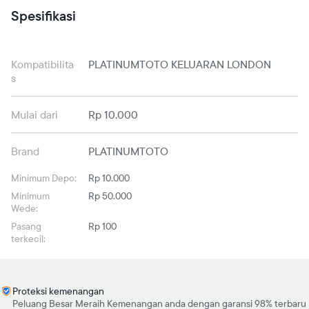
Spesifikasi
Kompatibilita
PLATINUMTOTO KELUARAN LONDON
s
Mulai dari
Rp 10.000
Brand
PLATINUMTOTO
Minimum Depo:
Rp 10.000
Minimum
Rp 50.000
Wede:
Pasang
Rp 100
terkecil:
Proteksi kemenangan
Peluang Besar Meraih Kemenangan anda dengan garansi 98% terbaru