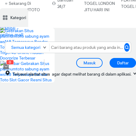
Bantuan
PLATI
Sekarang Di
TOGEL LONDON
24/7
TOGEL
PLATINUMTOTO
JITU HARI INI
Deskripsi
Deskripsi
Ulasan
Ulasan
Diskusi
Diskusi
Rekomendasi
Rekomendasi
Kategori
Semua kategori
0
Masuk
Daftar
Telusuri alamat situs
agar dapat melihat barang di dalam aplikasi.