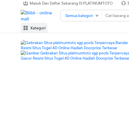
Masuk Dan Daftar Sekarang Di PLATINUMTOTO
Semua kategori
Kategori