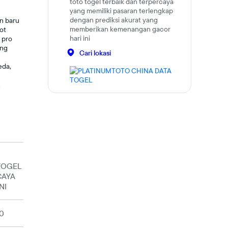
toto togel terbaik dan terpercaya
yang memiliki pasaran terlengkap
dengan prediksi akurat yang
n baru
memberikan kemenangan gacor
ot
hari ini
 pro
ang
Cari lokasi
eda,
.
I
TOGEL
CAYA
NI
0