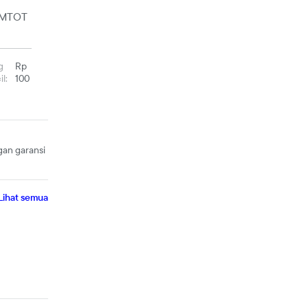
UMTOT
g
Rp
il:
100
an garansi
Lihat semua