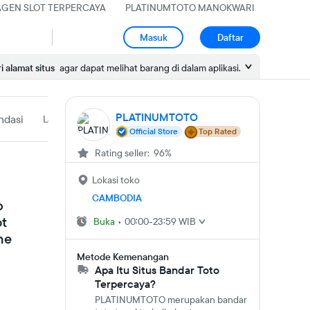
AGEN SLOT TERPERCAYA
PLATINUMTOTO MANOKWARI
Masuk
Daftar
i alamat situs
agar dapat melihat barang di dalam aplikasi.
PLATINUMTOTO
dasi
Laporkan produk
Official Store
Top Rated
Rating seller: 96%
Lokasi toko
CAMBODIA
p
t
Buka
•
00:00-23:59 WIB
ne
Metode Kemenangan
Apa Itu Situs Bandar Toto
Terpercaya?
PLATINUMTOTO merupakan bandar