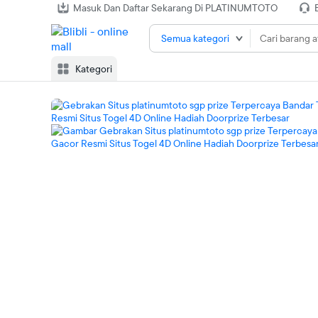
Masuk Dan Daftar Sekarang Di PLATINUMTOTO
Semua kategori
Kategori