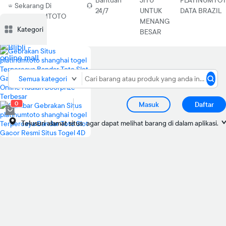
Bantuan
JITU
PLATINUMTO
Sekarang Di
24/7
UNTUK
DATA BRAZIL
PLATINUMTOTO
MENANG
Deskripsi
Deskripsi
Ulasan
Ulasan
Diskusi
Diskusi
Rekomendasi
Rekomendasi
L
L
Kategori
BESAR
Semua kategori
0
Masuk
Daftar
Telusuri alamat situs
agar dapat melihat barang di dalam aplikasi.