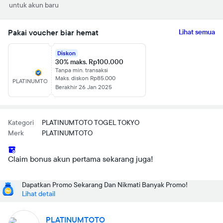
untuk akun baru
Pakai voucher biar hemat
Lihat semua
Diskon
30% maks. Rp100.000
Tanpa min. transaksi
Maks. diskon Rp85.000
PLATINUMTOTO
Berakhir 26 Jan 2025
Kategori
PLATINUMTOTO TOGEL TOKYO
Merk
PLATINUMTOTO
Claim bonus akun pertama sekarang juga!
Dapatkan Promo Sekarang Dan Nikmati Banyak Promo!
Lihat detail
PLATINUMTOTO