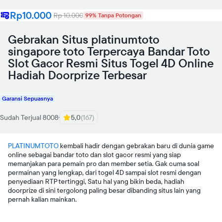
Rp10.000
Rp 10.000
99% Tanpa Potongan
Gebrakan Situs platinumtoto
singapore toto Terpercaya Bandar Toto
Slot Gacor Resmi Situs Togel 4D Online
Hadiah Doorprize Terbesar
Garansi Sepuasnya
Sudah Terjual 8008
5,0
(167)
PLATINUMTOTO
kembali hadir dengan gebrakan baru di dunia game
online sebagai bandar toto dan slot gacor resmi yang siap
memanjakan para pemain pro dan member setia. Gak cuma soal
permainan yang lengkap, dari togel 4D sampai slot resmi dengan
penyediaan RTP tertinggi, Satu hal yang bikin beda, hadiah
doorprize di sini tergolong paling besar dibanding situs lain yang
pernah kalian mainkan.