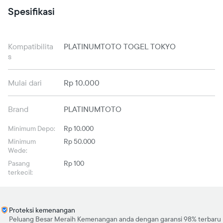
Spesifikasi
Kompatibilita
PLATINUMTOTO TOGEL TOKYO
s
Mulai dari
Rp 10.000
Brand
PLATINUMTOTO
Minimum Depo:
Rp 10.000
Minimum
Rp 50.000
Wede:
Pasang
Rp 100
terkecil:
Proteksi kemenangan
Peluang Besar Meraih Kemenangan anda dengan garansi 98% terbaru