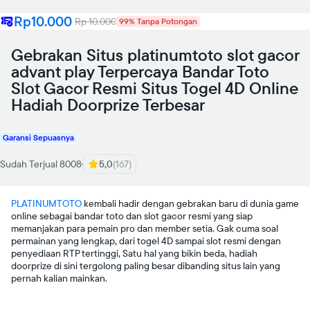
Rp10.000
Rp 10.000
99% Tanpa Potongan
Gebrakan Situs platinumtoto slot gacor
advant play Terpercaya Bandar Toto
Slot Gacor Resmi Situs Togel 4D Online
Hadiah Doorprize Terbesar
Garansi Sepuasnya
Sudah Terjual 8008
5,0
(167)
PLATINUMTOTO
kembali hadir dengan gebrakan baru di dunia game
online sebagai bandar toto dan slot gacor resmi yang siap
memanjakan para pemain pro dan member setia. Gak cuma soal
permainan yang lengkap, dari togel 4D sampai slot resmi dengan
penyediaan RTP tertinggi, Satu hal yang bikin beda, hadiah
doorprize di sini tergolong paling besar dibanding situs lain yang
pernah kalian mainkan.