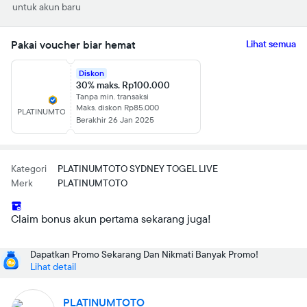
untuk akun baru
Pakai voucher biar hemat
Lihat semua
Diskon
30% maks. Rp100.000
Tanpa min. transaksi
Maks. diskon Rp85.000
PLATINUMTOTO
Berakhir 26 Jan 2025
Kategori
PLATINUMTOTO SYDNEY TOGEL LIVE
Merk
PLATINUMTOTO
Claim bonus akun pertama sekarang juga!
Dapatkan Promo Sekarang Dan Nikmati Banyak Promo!
Lihat detail
PLATINUMTOTO