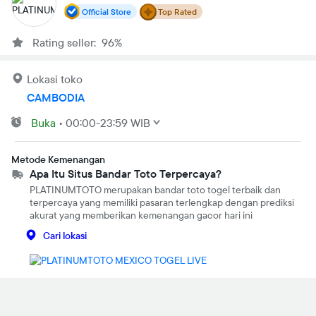
Official Store
Top Rated
Rating seller: 96%
Lokasi toko
CAMBODIA
Buka
•
00:00-23:59 WIB
Metode Kemenangan
Apa Itu Situs Bandar Toto Terpercaya?
PLATINUMTOTO merupakan bandar toto togel terbaik dan
terpercaya yang memiliki pasaran terlengkap dengan prediksi
akurat yang memberikan kemenangan gacor hari ini
Cari lokasi