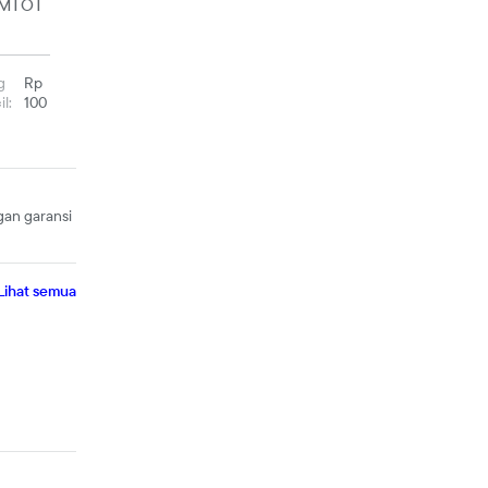
UMTOT
g
Rp
il:
100
an garansi
Lihat semua