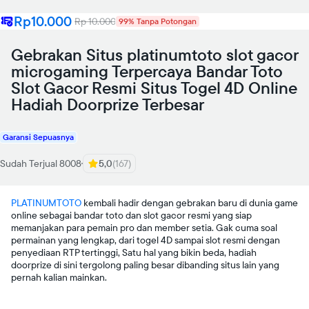
Rp10.000
Rp 10.000
99% Tanpa Potongan
Gebrakan Situs platinumtoto slot gacor
microgaming Terpercaya Bandar Toto
Slot Gacor Resmi Situs Togel 4D Online
Hadiah Doorprize Terbesar
Garansi Sepuasnya
Sudah Terjual 8008
5,0
(167)
PLATINUMTOTO
kembali hadir dengan gebrakan baru di dunia game
online sebagai bandar toto dan slot gacor resmi yang siap
memanjakan para pemain pro dan member setia. Gak cuma soal
permainan yang lengkap, dari togel 4D sampai slot resmi dengan
penyediaan RTP tertinggi, Satu hal yang bikin beda, hadiah
doorprize di sini tergolong paling besar dibanding situs lain yang
pernah kalian mainkan.