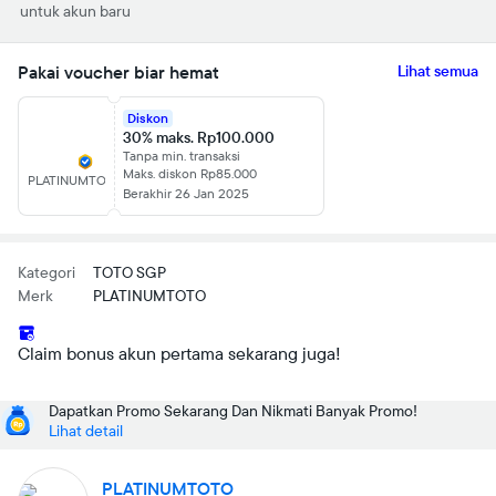
untuk akun baru
Pakai voucher biar hemat
Lihat semua
Diskon
30% maks. Rp100.000
Tanpa min. transaksi
Maks. diskon Rp85.000
PLATINUMTOTO
Berakhir 26 Jan 2025
Kategori
TOTO SGP
Merk
PLATINUMTOTO
Claim bonus akun pertama sekarang juga!
Dapatkan Promo Sekarang Dan Nikmati Banyak Promo!
Lihat detail
PLATINUMTOTO