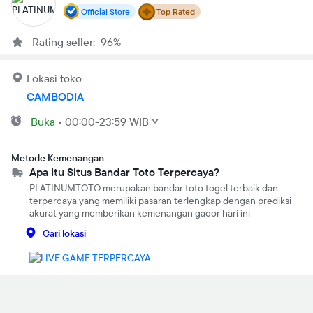
Official Store
Top Rated
Rating seller: 96%
Lokasi toko
CAMBODIA
Buka
•
00:00-23:59 WIB
Metode Kemenangan
Apa Itu Situs Bandar Toto Terpercaya?
PLATINUMTOTO merupakan bandar toto togel terbaik dan
terpercaya yang memiliki pasaran terlengkap dengan prediksi
akurat yang memberikan kemenangan gacor hari ini
Cari lokasi