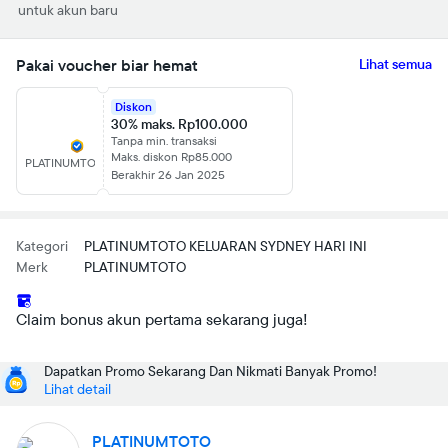
untuk akun baru
Pakai voucher biar hemat
Lihat semua
Diskon
30% maks. Rp100.000
Tanpa min. transaksi
Maks. diskon Rp85.000
PLATINUMTOTO
Berakhir 26 Jan 2025
Kategori
PLATINUMTOTO KELUARAN SYDNEY HARI INI
Merk
PLATINUMTOTO
Claim bonus akun pertama sekarang juga!
Dapatkan Promo Sekarang Dan Nikmati Banyak Promo!
Lihat detail
PLATINUMTOTO