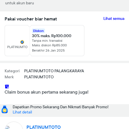
untuk akun baru
Pakai voucher biar hemat
Lihat semua
Diskon
30% maks. Rp100.000
Tanpa min. transaksi
Maks. diskon Rp85.000
PLATINUMTOTO
Berakhir 26 Jan 2025
Kategori
PLATINUMTOTO PALANGKARAYA
Merk
PLATINUMTOTO
Claim bonus akun pertama sekarang juga!
Dapatkan Promo Sekarang Dan Nikmati Banyak Promo!
Lihat detail
PLATINUMTOTO