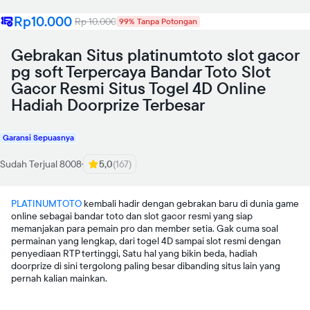
Rp10.000
Rp 10.000
99% Tanpa Potongan
Gebrakan Situs platinumtoto slot gacor
pg soft Terpercaya Bandar Toto Slot
Gacor Resmi Situs Togel 4D Online
Hadiah Doorprize Terbesar
Garansi Sepuasnya
Sudah Terjual 8008
5,0
(167)
PLATINUMTOTO
kembali hadir dengan gebrakan baru di dunia game
online sebagai bandar toto dan slot gacor resmi yang siap
memanjakan para pemain pro dan member setia. Gak cuma soal
permainan yang lengkap, dari togel 4D sampai slot resmi dengan
penyediaan RTP tertinggi, Satu hal yang bikin beda, hadiah
doorprize di sini tergolong paling besar dibanding situs lain yang
pernah kalian mainkan.