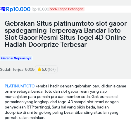
Rp10.000
Rp 10.000
99% Tanpa Potongan
Gebrakan Situs platinumtoto slot gacor
spadegaming Terpercaya Bandar Toto
Slot Gacor Resmi Situs Togel 4D Online
Hadiah Doorprize Terbesar
Garansi Sepuasnya
Sudah Terjual 8008
5,0
(167)
PLATINUMTOTO
kembali hadir dengan gebrakan baru di dunia game
online sebagai bandar toto dan slot gacor resmi yang siap
memanjakan para pemain pro dan member setia. Gak cuma soal
permainan yang lengkap, dari togel 4D sampai slot resmi dengan
penyediaan RTP tertinggi, Satu hal yang bikin beda, hadiah
doorprize di sini tergolong paling besar dibanding situs lain yang
pernah kalian mainkan.