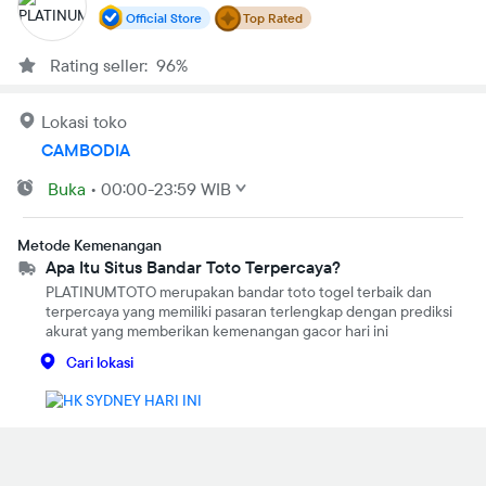
Official Store
Top Rated
Rating seller: 96%
Lokasi toko
CAMBODIA
Buka
•
00:00-23:59 WIB
Metode Kemenangan
Apa Itu Situs Bandar Toto Terpercaya?
PLATINUMTOTO merupakan bandar toto togel terbaik dan
terpercaya yang memiliki pasaran terlengkap dengan prediksi
akurat yang memberikan kemenangan gacor hari ini
Cari lokasi