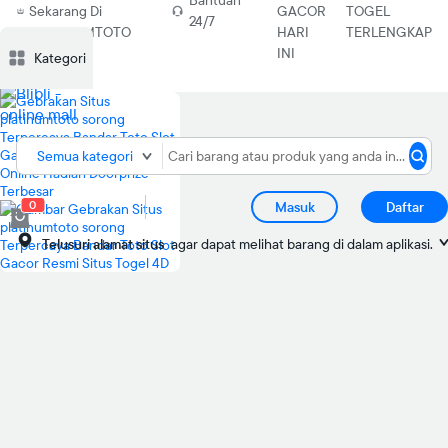
Bantuan
Sekarang Di
GACOR
TOGEL
24/7
PLATINUMTOTO
HARI
TERLENGKAP
INI
Deskripsi
Deskripsi
Ulasan
Ulasan
Diskusi
Diskusi
Rekomendasi
Rekomendasi
La
La
Kategori
Semua kategori
0
Masuk
Daftar
Telusuri alamat situs
agar dapat melihat barang di dalam aplikasi.