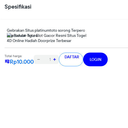
Spesifikasi
Kompatibilita
PLATINUMTOTO HONGKONG TOGEL
Gebrakan Situs platinumtoto sorong Terperc
s
aya Bandar Toto Slot Gacor Resmi Situs Togel
4D Online Hadiah Doorprize Terbesar
Mulai dari
Rp 10.000
Total harga:
DAFTAR
1
LOGIN
Rp10.0
Rp10.000
Brand
PLATINUMTOTO
00
Minimum Depo:
Rp 10.000
Minimum
Rp 50.000
Wede:
Pasang
Rp 100
terkecil:
Proteksi kemenangan
Peluang Besar Meraih Kemenangan anda dengan garansi 98% terbaru