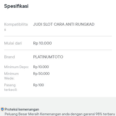
Spesifikasi
Kompatibilita
JUDI SLOT CARA ANTI RUNGKAD
s
Mulai dari
Rp 10.000
Brand
PLATINUMTOTO
Minimum Depo:
Rp 10.000
Minimum
Rp 50.000
Wede:
Pasang
Rp 100
terkecil:
Proteksi kemenangan
Peluang Besar Meraih Kemenangan anda dengan garansi 98% terbaru