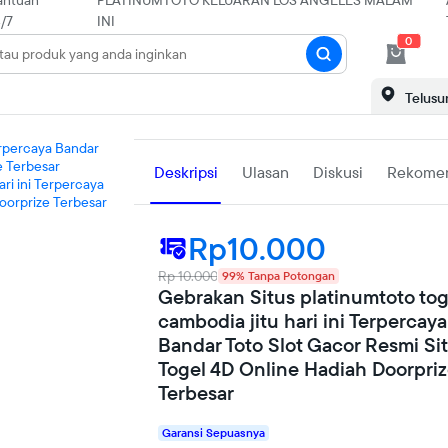
antuan
PLATINUMTOTO KELUARAN LOS ANGELES MALAM
4/7
INI
0
Telusur
Deskripsi
Ulasan
Diskusi
Rekomen
Rp10.000
Rp 10.000
99% Tanpa Potongan
Gebrakan Situs platinumtoto tog
cambodia jitu hari ini Terpercaya
Bandar Toto Slot Gacor Resmi Si
Togel 4D Online Hadiah Doorpri
Terbesar
Garansi Sepuasnya