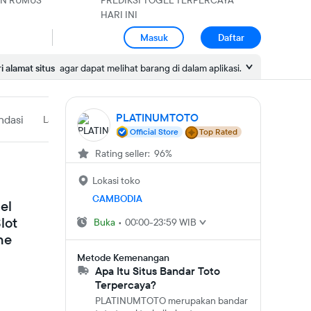
AN RUMUS
PREDIKSI TOGEL TERPERCAYA
HARI INI
Masuk
Daftar
i alamat situs
agar dapat melihat barang di dalam aplikasi.
PLATINUMTOTO
dasi
Laporkan produk
Official Store
Top Rated
Rating seller: 96%
Lokasi toko
CAMBODIA
el
lot
Buka
•
00:00-23:59 WIB
ne
Metode Kemenangan
Apa Itu Situs Bandar Toto
Terpercaya?
PLATINUMTOTO merupakan bandar