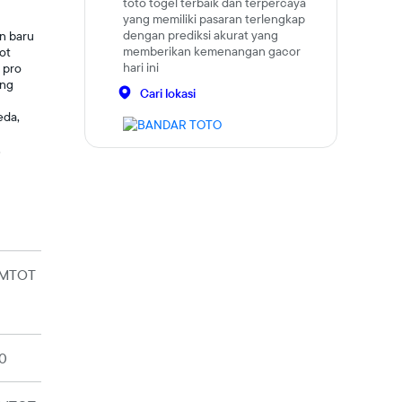
toto togel terbaik dan terpercaya
yang memiliki pasaran terlengkap
dengan prediksi akurat yang
n baru
memberikan kemenangan gacor
ot
hari ini
 pro
ang
Cari lokasi
eda,
.
UMTOT
0