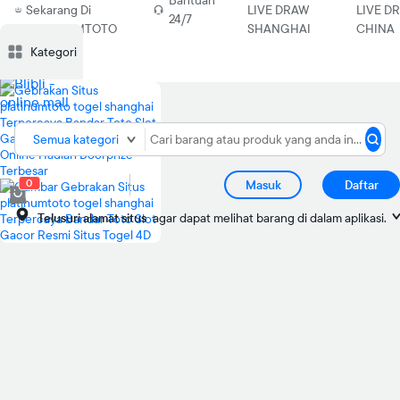
Bantuan
Sekarang Di
LIVE DRAW
LIVE D
24/7
PLATINUMTOTO
SHANGHAI
CHINA
Deskripsi
Deskripsi
Ulasan
Ulasan
Diskusi
Diskusi
Rekomendasi
Rekomendasi
Kategori
Semua kategori
0
Masuk
Daftar
Telusuri alamat situs
agar dapat melihat barang di dalam aplikasi.