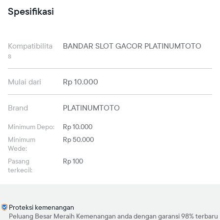
Spesifikasi
Kompatibilita
BANDAR SLOT GACOR PLATINUMTOTO
s
Mulai dari
Rp 10.000
Brand
PLATINUMTOTO
Minimum Depo:
Rp 10.000
Minimum
Rp 50.000
Wede:
Pasang
Rp 100
terkecil:
Proteksi kemenangan
Peluang Besar Meraih Kemenangan anda dengan garansi 98% terbaru