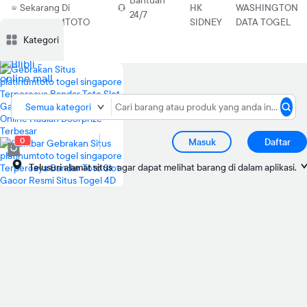
Bantuan
Sekarang Di
HK
WASHINGTON
24/7
PLATINUMTOTO
SIDNEY
DATA TOGEL
Deskripsi
Deskripsi
Ulasan
Ulasan
Diskusi
Diskusi
Rekomendasi
Rekomendasi
Kategori
Semua kategori
0
Masuk
Daftar
Telusuri alamat situs
agar dapat melihat barang di dalam aplikasi.