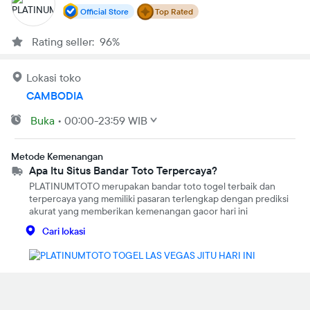
Official Store
Top Rated
Rating seller: 96%
Lokasi toko
CAMBODIA
Buka
•
00:00-23:59 WIB
Metode Kemenangan
Apa Itu Situs Bandar Toto Terpercaya?
PLATINUMTOTO merupakan bandar toto togel terbaik dan
terpercaya yang memiliki pasaran terlengkap dengan prediksi
akurat yang memberikan kemenangan gacor hari ini
Cari lokasi