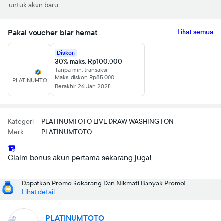
untuk akun baru
Pakai voucher biar hemat
Lihat semua
Diskon
30% maks. Rp100.000
Tanpa min. transaksi
Maks. diskon Rp85.000
PLATINUMTOTO
Berakhir 26 Jan 2025
Kategori
PLATINUMTOTO LIVE DRAW WASHINGTON
Merk
PLATINUMTOTO
Claim bonus akun pertama sekarang juga!
Dapatkan Promo Sekarang Dan Nikmati Banyak Promo!
Lihat detail
PLATINUMTOTO