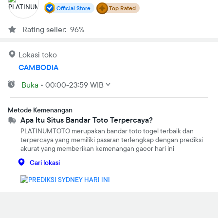
Official Store
Top Rated
Rating seller: 96%
Lokasi toko
CAMBODIA
Buka
•
00:00-23:59 WIB
Metode Kemenangan
Apa Itu Situs Bandar Toto Terpercaya?
PLATINUMTOTO merupakan bandar toto togel terbaik dan
terpercaya yang memiliki pasaran terlengkap dengan prediksi
akurat yang memberikan kemenangan gacor hari ini
Cari lokasi