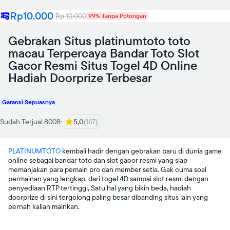
Rp10.000
Rp 10.000
99% Tanpa Potongan
Gebrakan Situs platinumtoto toto
macau Terpercaya Bandar Toto Slot
Gacor Resmi Situs Togel 4D Online
Hadiah Doorprize Terbesar
Garansi Sepuasnya
Sudah Terjual 8008
5,0
(167)
PLATINUMTOTO
kembali hadir dengan gebrakan baru di dunia game
online sebagai bandar toto dan slot gacor resmi yang siap
memanjakan para pemain pro dan member setia. Gak cuma soal
permainan yang lengkap, dari togel 4D sampai slot resmi dengan
penyediaan RTP tertinggi, Satu hal yang bikin beda, hadiah
doorprize di sini tergolong paling besar dibanding situs lain yang
pernah kalian mainkan.