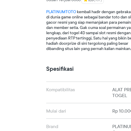
PLATINUMTOTO
kembali hadir dengan gebraka
di dunia game online sebagai bandar toto dan sl
gacor resmi yang siap memanjakan para pemain
dan member setia. Gak cuma soal permainan y
lengkap, dari togel 4D sampai slot resmi dengan
penyediaan RTP tertinggi, Satu hal yang bikin b
hadiah doorprize di sini tergolong paling besar
dibanding situs lain yang pernah kalian mainkan
Spesifikasi
Kompatibilitas
ALAT PR
TOGEL
Mulai dari
Rp 10.00
Brand
PLATIN