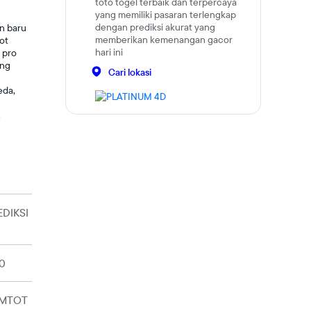
toto togel terbaik dan terpercaya
yang memiliki pasaran terlengkap
dengan prediksi akurat yang
n baru
memberikan kemenangan gacor
ot
hari ini
 pro
ang
Cari lokasi
eda,
.
EDIKSI
0
UMTOT