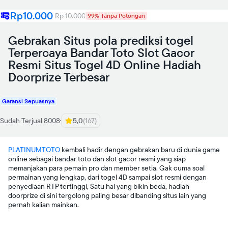
Rp10.000
Rp 10.000
99% Tanpa Potongan
Gebrakan Situs pola prediksi togel
Terpercaya Bandar Toto Slot Gacor
Resmi Situs Togel 4D Online Hadiah
Doorprize Terbesar
Garansi Sepuasnya
Sudah Terjual 8008
5,0
(167)
PLATINUMTOTO
kembali hadir dengan gebrakan baru di dunia game
online sebagai bandar toto dan slot gacor resmi yang siap
memanjakan para pemain pro dan member setia. Gak cuma soal
permainan yang lengkap, dari togel 4D sampai slot resmi dengan
penyediaan RTP tertinggi, Satu hal yang bikin beda, hadiah
doorprize di sini tergolong paling besar dibanding situs lain yang
pernah kalian mainkan.