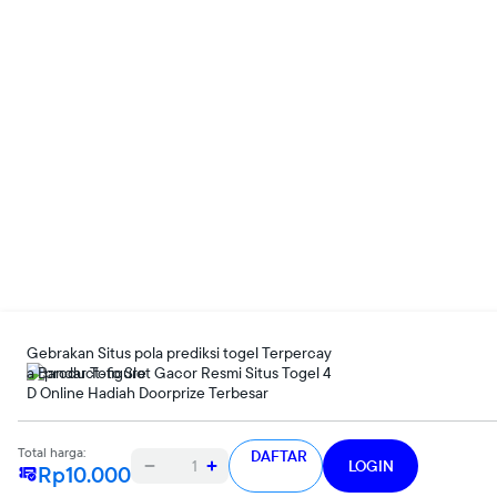
Gebrakan Situs pola prediksi togel Terpercay
a Bandar Toto Slot Gacor Resmi Situs Togel 4
D Online Hadiah Doorprize Terbesar
Total harga:
DAFTAR
1
LOGIN
Rp10.0
Rp10.000
00