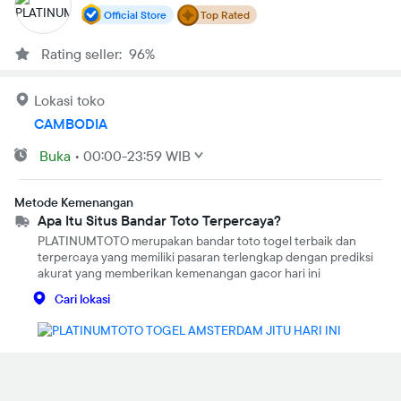
Official Store
Top Rated
Rating seller: 96%
Lokasi toko
CAMBODIA
Buka
•
00:00-23:59 WIB
Metode Kemenangan
Apa Itu Situs Bandar Toto Terpercaya?
PLATINUMTOTO merupakan bandar toto togel terbaik dan
terpercaya yang memiliki pasaran terlengkap dengan prediksi
akurat yang memberikan kemenangan gacor hari ini
Cari lokasi