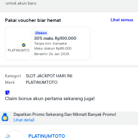
untuk akun baru
Pakai voucher biar hemat
Lihat semua
Diskon
30% maks. Rp100.000
Tanpa min. transaksi
Maks. diskon Rp85.000
PLATINUMTOTO
Berakhir 26 Jan 2025
Kategori
SLOT JACKPOT HARI INI
Merk
PLATINUMTOTO
Claim bonus akun pertama sekarang juga!
Dapatkan Promo Sekarang Dan Nikmati Banyak Promo!
Lihat detail
PLATINUMTOTO